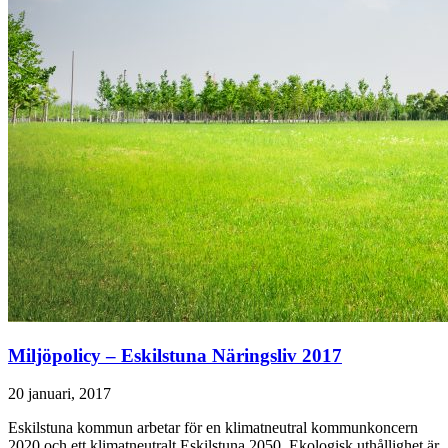
Miljöpolicy – Eskilstuna Näringsliv 2017
20 januari, 2017
Eskilstuna kommun arbetar för en klimatneutral kommunkoncern
2020 och ett klimatneutralt Eskilstuna 2050. Ekologisk uthållighet är