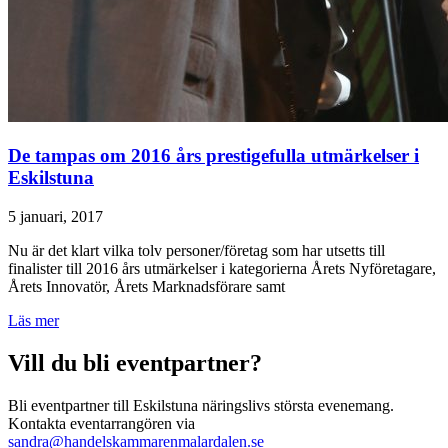
De tampas om 2016 års prestigefulla utmärkelser i
Eskilstuna
5 januari, 2017
Nu är det klart vilka tolv personer/företag som har utsetts till
finalister till 2016 års utmärkelser i kategorierna Årets Nyföretagare,
Årets Innovatör, Årets Marknadsförare samt
Läs mer
Vill du bli eventpartner?
Bli eventpartner till Eskilstuna näringslivs största evenemang.
Kontakta eventarrangören via
sandra@handelskammarenmalardalen.se