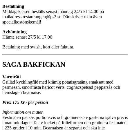
Beställning
Middagskassen beställs senast måndag 24/5 kl 14.00 på
mailadress restaurangen@p-2.se Där skriver man även
specialkostönskemål!
Avhämtning
Hämta senast 27/5 kl 17.00
Betalning med swish, kort eller faktura.
SAGA BAKFICKAN
Varmrätt
Grillad kycklingfilé med krämig potatisgratäng smaksatt med
parmesan, smörfrästa haricot verts, cognacspetsad pepparsås och
hemslagen bearnaise.
Pris: 175 kr / per person
Information om maten
Festmaten packas portionsvis och gratineras av gästerna själva precis
innan middagen.Ta av locket på folieformen och gratinera festmaten
i 225 grader i 10 min. Bearnaisen är separat och ska inte