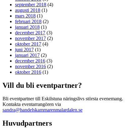
september 2018
(4)
augusti 2018
(1)
mars 2018
(1)
februari 2018
(2)
januari 2018
(1)
december 2017
(3)
november 2017
(2)
oktober 2017
(4)
juni 2017
(1)
januari 2017
(2)
december 2016
(3)
november 2016
(2)
oktober 2016
(1)
Vill du bli eventpartner?
Bli eventpartner till Eskilstuna näringslivs största evenemang.
Kontakta eventarrangören via
sandra@handelskammarenmalardalen.se
Huvudpartners