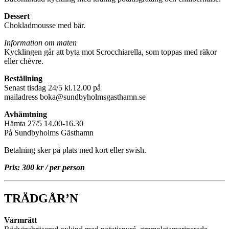
Dessert
Chokladmousse med bär.
Information om maten
Kycklingen går att byta mot Scrocchiarella, som toppas med räkor
eller chévre.
Beställning
Senast tisdag 24/5 kl.12.00 på
mailadress boka@sundbyholmsgasthamn.se
Avhämtning
Hämta 27/5 14.00-16.30
På Sundbyholms Gästhamn
Betalning sker på plats med kort eller swish.
Pris: 300 kr / per person
TRÄDGÅR’N
Varmrätt