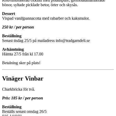
Rödvinsbräserad oxkind med potatispuré, gremolatamarinerade
bönor, syltade picklade betor, örter och skysås.
Dessert
Vispad vaniljpannacotta med rabarber och kaksmulor.
250 kr / per person
Beställning
Senast tisdag 25/5 på mailadress info@tradgarndeli.se
Avhämtning
Hämta 27/5 från kl 17.00
Betalning sker på plats!
Vinäger Vinbar
Charkbricka för två.
Pris: 185 kr / per person
Beställning
Beställs senast onsdag 26/5