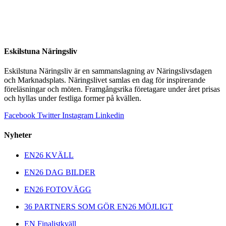
Eskilstuna Näringsliv
Eskilstuna Näringsliv är en sammanslagning av Näringslivsdagen
och Marknadsplats. Näringslivet samlas en dag för inspirerande
föreläsningar och möten. Framgångsrika företagare under året prisas
och hyllas under festliga former på kvällen.
Facebook
Twitter
Instagram
Linkedin
Nyheter
EN26 KVÄLL
EN26 DAG BILDER
EN26 FOTOVÄGG
36 PARTNERS SOM GÖR EN26 MÖJLIGT
EN Finalistkväll