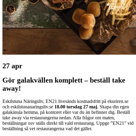
27 apr
Gör galakvällen komplett – beställ take
away!
Eskilstuna Näringsliv, EN21 livesänds kostnadsfritt på ekuriren.se
och eskilstunanaringsliv.se
18.00 torsdag 27 maj
. Skapa din egen
galakänsla hemma, på kontoret eller var du än befinner dig. Beställ
take away via restaurangerna nedan. Alla frågor om maten,
beställningar osv ställs direkt till vald restaurang. Uppge ”EN21” vid
beställning så vet restaurangerna vad det gäller.