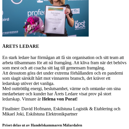
ÅRETS LEDARE
En stark ledare har förmågan att få sin organisation och sitt team att
arbeta tillsammans för att nå framgång. Att kliva fram när det behövs
som mest och att coacha sitt lag till gemensam framgång.
Att dessutom göra det under extrema förhållanden och en pandemi
som slagit särskilt hårt mot vinnarens bransch, det kräver ett
ledarskap utöver det vanliga.
Med outtröttlig energi, beslutsamhet, värme och omtanke om sina
medarbetare och kunder har Årets Ledare visat prov på stort
ledarskap. Vinnare är
Helena von Porat!
Finalister: David Hofmann, Eskilstuna Logistik & Etablering och
Mikael Joki, Eskilstuna Elektronikpartner
Priset delas ut av Handelskammaren Mälardalen