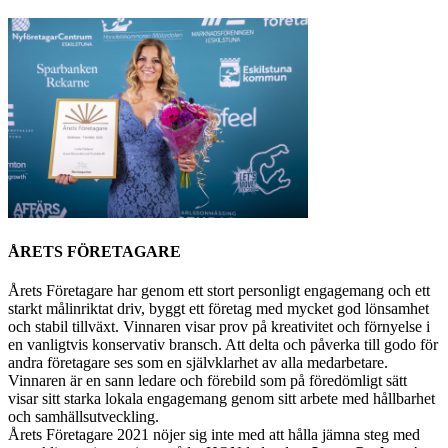
ÅRETS FÖRETAGARE
Årets Företagare har genom ett stort personligt engagemang och ett
starkt målinriktat driv, byggt ett företag med mycket god lönsamhet
och stabil tillväxt. Vinnaren visar prov på kreativitet och förnyelse i
en vanligtvis konservativ bransch. Att delta och påverka till godo för
andra företagare ses som en självklarhet av alla medarbetare.
Vinnaren är en sann ledare och förebild som på föredömligt sätt
visar sitt starka lokala engagemang genom sitt arbete med hållbarhet
och samhällsutveckling.
Årets Företagare 2021 nöjer sig inte med att hålla jämna steg med