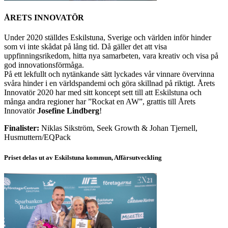
ÅRETS INNOVATÖR
Under 2020 ställdes Eskilstuna, Sverige och världen inför hinder
som vi inte skådat på lång tid. Då gäller det att visa
uppfinningsrikedom, hitta nya samarbeten, vara kreativ och visa på
god innovationsförmåga.
På ett lekfullt och nytänkande sätt lyckades vår vinnare övervinna
svåra hinder i en världspandemi och göra skillnad på riktigt. Årets
Innovatör 2020 har med sitt koncept sett till att Eskilstuna och
många andra regioner har ”Rockat en AW”, grattis till Årets
Innovatör
Josefine Lindberg
!
Finalister:
Niklas Sikström, Seek Growth & Johan Tjernell,
Husmuttern/EQPack
Priset delas ut av Eskilstuna kommun, Affärsutveckling