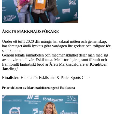
ÅRETS MARKNADSFÖRARE
Under ett tufft 2020 där många har saknat möten och gemenskap,
har företaget ändå lyckats göra vardagen lite godare och roligare för
sina kunder.
Genom lokala samarbeten och medmänsklighet delar man med sig
av sin värme till vårt Eskilstuna. Med stort hjärta, sunt förnuft och
framförallt fantastiskt bröd är Årets Marknadsförare är
Konditori
Janeling
!
Finalister:
Handla för Eskilstuna & Padel Sports Club
Priset delas ut av Marknadsföreningen i Eskilstuna