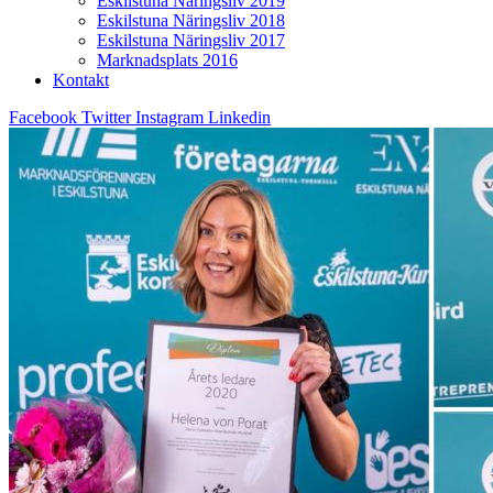
Eskilstuna Näringsliv 2019
Eskilstuna Näringsliv 2018
Eskilstuna Näringsliv 2017
Marknadsplats 2016
Kontakt
Facebook
Twitter
Instagram
Linkedin