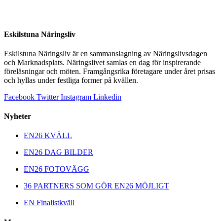
Eskilstuna Näringsliv
Eskilstuna Näringsliv är en sammanslagning av Näringslivsdagen
och Marknadsplats. Näringslivet samlas en dag för inspirerande
föreläsningar och möten. Framgångsrika företagare under året prisas
och hyllas under festliga former på kvällen.
Facebook
Twitter
Instagram
Linkedin
Nyheter
EN26 KVÄLL
EN26 DAG BILDER
EN26 FOTOVÄGG
36 PARTNERS SOM GÖR EN26 MÖJLIGT
EN Finalistkväll