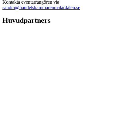
Kontakta eventarrangören via
sandra@handelskammarenmalardalen.se
Huvudpartners