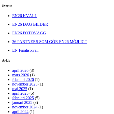
Nyheter
EN26 KVÄLL
EN26 DAG BILDER
EN26 FOTOVÄGG
36 PARTNERS SOM GÖR EN26 MÖJLIGT
EN Finalistkväll
Arkiv
april 2026
(3)
mars 2026
(1)
februari 2026
(1)
november 2025
(1)
maj 2025
(1)
april 2025
(5)
februari 2025
(5)
januari 2025
(3)
november 2024
(1)
april 2024
(1)