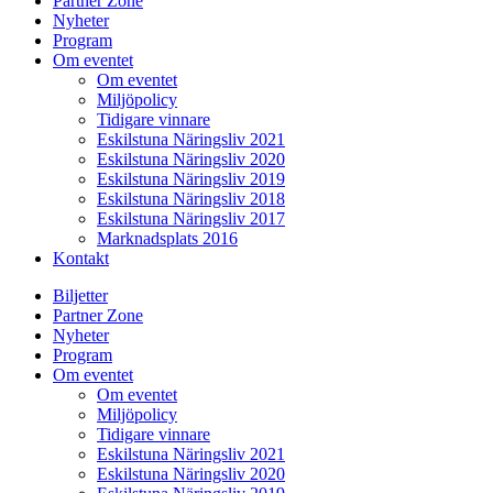
Partner Zone
Nyheter
Program
Om eventet
Om eventet
Miljöpolicy
Tidigare vinnare
Eskilstuna Näringsliv 2021
Eskilstuna Näringsliv 2020
Eskilstuna Näringsliv 2019
Eskilstuna Näringsliv 2018
Eskilstuna Näringsliv 2017
Marknadsplats 2016
Kontakt
Biljetter
Partner Zone
Nyheter
Program
Om eventet
Om eventet
Miljöpolicy
Tidigare vinnare
Eskilstuna Näringsliv 2021
Eskilstuna Näringsliv 2020