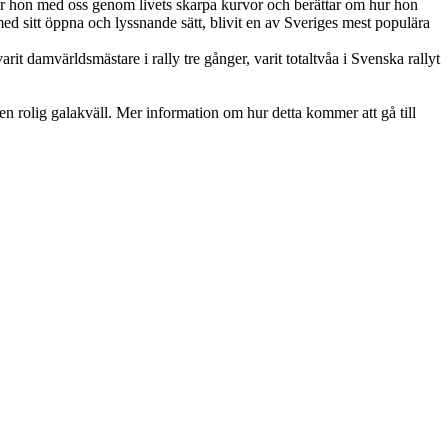
tar hon med oss genom livets skarpa kurvor och berättar om hur hon
med sitt öppna och lyssnande sätt, blivit en av Sveriges mest populära
it damvärldsmästare i rally tre gånger, varit totaltvåa i Svenska rallyt
 en rolig galakväll. Mer information om hur detta kommer att gå till