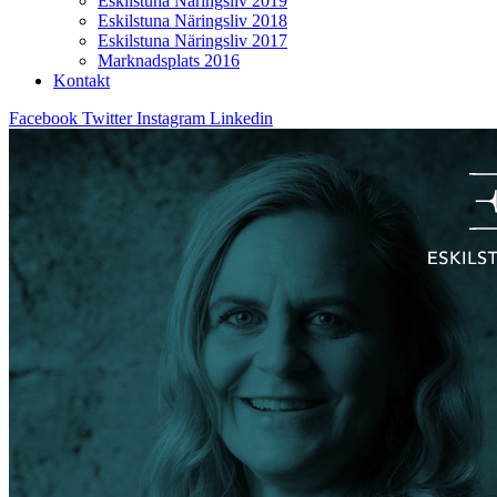
Eskilstuna Näringsliv 2019
Eskilstuna Näringsliv 2018
Eskilstuna Näringsliv 2017
Marknadsplats 2016
Kontakt
Facebook
Twitter
Instagram
Linkedin