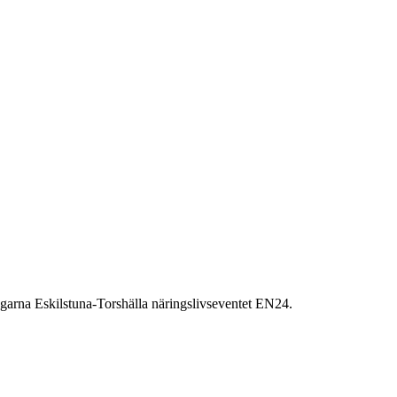
arna Eskilstuna-Torshälla näringslivseventet EN24.