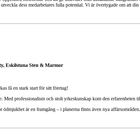
 att utveckla dess medarbetares fulla potential. Vi är övertygade om att 
oty, Eskilstuna Sten & Marmor
 få en stark start för sitt företag!
. Med professionalism och stolt yrkeskunskap kom den erfarenheten till 
tor ödmjukhet är en framgång – i planerna finns även nya affärsområden