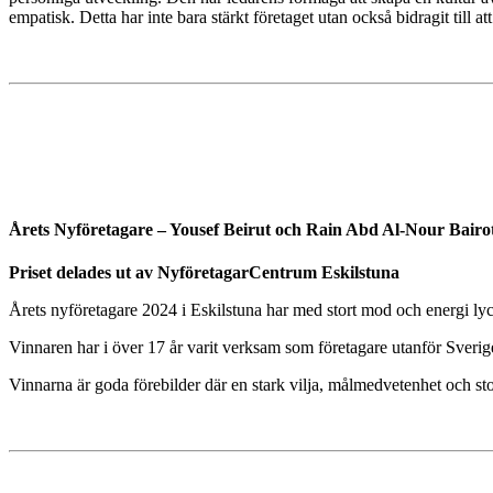
empatisk. Detta har inte bara stärkt företaget utan också bidragit till
Årets Nyföretagare – Yousef Beirut och Rain Abd Al-Nour Bair
Priset delades ut av NyföretagarCentrum Eskilstuna
Årets nyföretagare 2024 i Eskilstuna har med stort mod och energi lyckas
Vinnaren har i över 17 år varit verksam som företagare utanför Sverige
Vinnarna är goda förebilder där en stark vilja, målmedvetenhet och s