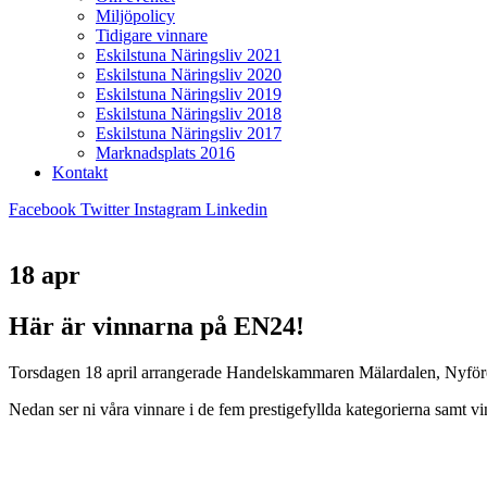
Miljöpolicy
Tidigare vinnare
Eskilstuna Näringsliv 2021
Eskilstuna Näringsliv 2020
Eskilstuna Näringsliv 2019
Eskilstuna Näringsliv 2018
Eskilstuna Näringsliv 2017
Marknadsplats 2016
Kontakt
Facebook
Twitter
Instagram
Linkedin
18 apr
Här är vinnarna på EN24!
Torsdagen 18 april arrangerade Handelskammaren Mälardalen, Nyföret
Nedan ser ni våra vinnare i de fem prestigefyllda kategorierna samt v