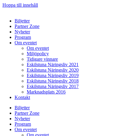
Hoppa till innehåll
Biljetter
Partner Zone
Nyheter
Program
Om eventet
Om eventet
Miljöpolicy
Tidigare vinnare
Eskilstuna Näringsliv 2021
Eskilstuna Näringsliv 2020
Eskilstuna Näringsliv 2019
Eskilstuna Näringsliv 2018
Eskilstuna Näringsliv 2017
Marknadsplats 2016
Kontakt
Biljetter
Partner Zone
Nyheter
Program
Om eventet
Om eventet