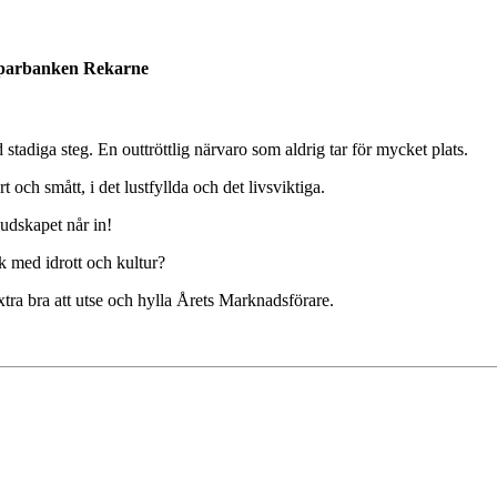
Sparbanken Rekarne
 stadiga steg. En outtröttlig närvaro som aldrig tar för mycket plats.
 och smått, i det lustfyllda och det livsviktiga.
Budskapet når in!
ok med idrott och kultur?
tra bra att utse och hylla Årets Marknadsförare.