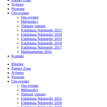
Partner Zone
Nyheter
Program
Om eventet
Om eventet
Miljöpolicy
Tidigare vinnare
Eskilstuna Näringsliv 2021
Eskilstuna Näringsliv 2020
Eskilstuna Näringsliv 2019
Eskilstuna Näringsliv 2018
Eskilstuna Näringsliv 2017
Marknadsplats 2016
Kontakt
Biljetter
Partner Zone
Nyheter
Program
Om eventet
Om eventet
Miljöpolicy
Tidigare vinnare
Eskilstuna Näringsliv 2021
Eskilstuna Näringsliv 2020