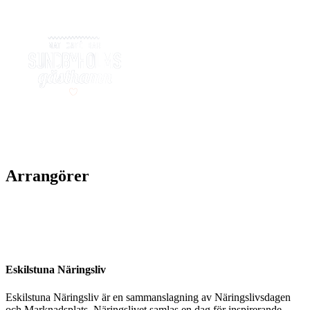
Arrangörer
Eskilstuna Näringsliv
Eskilstuna Näringsliv är en sammanslagning av Näringslivsdagen
och Marknadsplats. Näringslivet samlas en dag för inspirerande