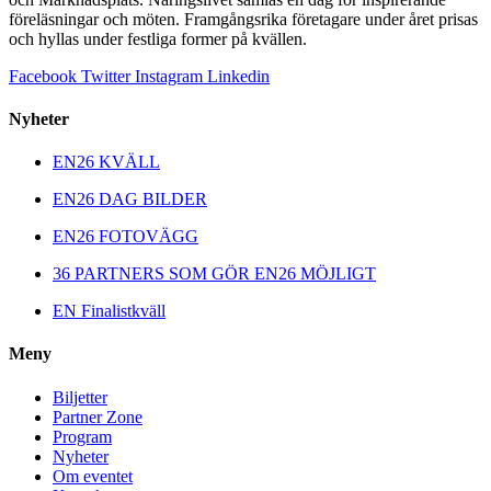
föreläsningar och möten. Framgångsrika företagare under året prisas
och hyllas under festliga former på kvällen.
Facebook
Twitter
Instagram
Linkedin
Nyheter
EN26 KVÄLL
EN26 DAG BILDER
EN26 FOTOVÄGG
36 PARTNERS SOM GÖR EN26 MÖJLIGT
EN Finalistkväll
Meny
Biljetter
Partner Zone
Program
Nyheter
Om eventet