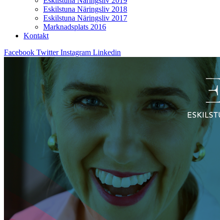
Eskilstuna Näringsliv 2019
Eskilstuna Näringsliv 2018
Eskilstuna Näringsliv 2017
Marknadsplats 2016
Kontakt
Facebook
Twitter
Instagram
Linkedin